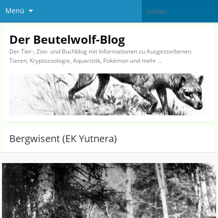
Menü
Der Beutelwolf-Blog
Der Tier-, Zoo- und Buchblog mit Informationen zu Ausgestorbenen
Tieren, Kryptozoologie, Aquaristik, Pokémon und mehr …
Bergwisent (EK Yutnera)