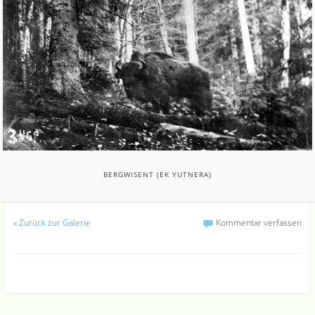
BERGWISENT (EK YUTNERA)
«
Zurück zur Galerie
Kommentar verfassen