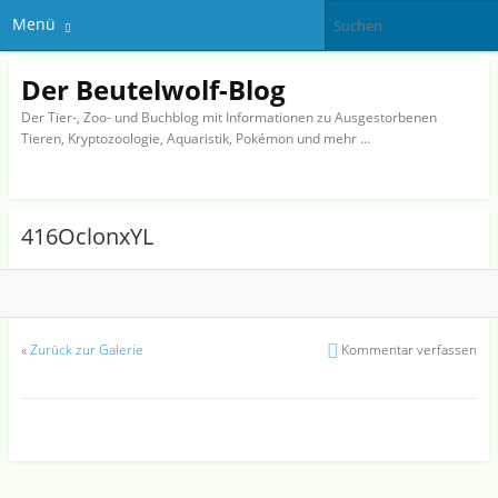
Menü
Der Beutelwolf-Blog
Der Tier-, Zoo- und Buchblog mit Informationen zu Ausgestorbenen
Tieren, Kryptozoologie, Aquaristik, Pokémon und mehr …
416OclonxYL
«
Zurück zur Galerie
Kommentar verfassen