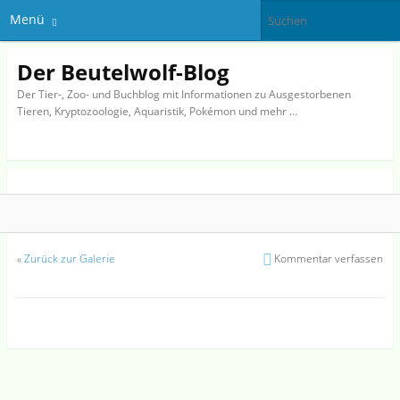
Menü
Der Beutelwolf-Blog
Der Tier-, Zoo- und Buchblog mit Informationen zu Ausgestorbenen
Tieren, Kryptozoologie, Aquaristik, Pokémon und mehr …
«
Zurück zur Galerie
Kommentar verfassen