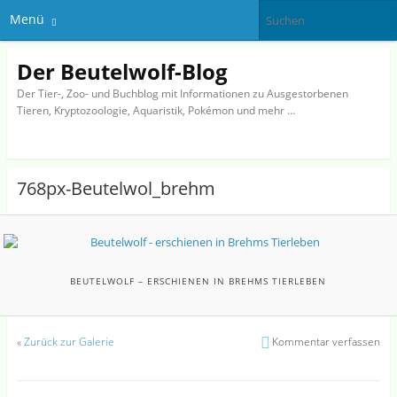
Menü
Der Beutelwolf-Blog
Der Tier-, Zoo- und Buchblog mit Informationen zu Ausgestorbenen
Tieren, Kryptozoologie, Aquaristik, Pokémon und mehr …
768px-Beutelwol_brehm
BEUTELWOLF – ERSCHIENEN IN BREHMS TIERLEBEN
«
Zurück zur Galerie
Kommentar verfassen