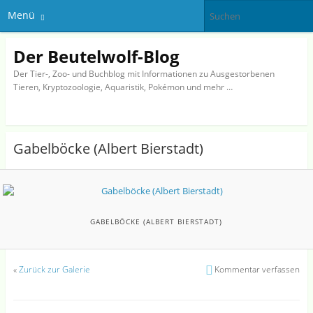
Menü
Der Beutelwolf-Blog
Der Tier-, Zoo- und Buchblog mit Informationen zu Ausgestorbenen
Tieren, Kryptozoologie, Aquaristik, Pokémon und mehr …
Gabelböcke (Albert Bierstadt)
GABELBÖCKE (ALBERT BIERSTADT)
«
Zurück zur Galerie
Kommentar verfassen