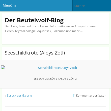
Menü
Der Beutelwolf-Blog
Der Tier-, Zoo- und Buchblog mit Informationen zu Ausgestorbenen
Tieren, Kryptozoologie, Aquaristik, Pokémon und mehr …
Seeschildkröte (Aloys Zötl)
SEESCHILDKRÖTE (ALOYS ZÖTL)
«
Zurück zur Galerie
Kommentar verfassen