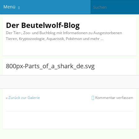
Menü
Der Beutelwolf-Blog
Der Tier-, Zoo- und Buchblog mit Informationen zu Ausgestorbenen
Tieren, Kryptozoologie, Aquaristik, Pokémon und mehr …
800px-Parts_of_a_shark_de.svg
«
Zurück zur Galerie
Kommentar verfassen