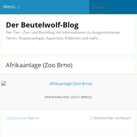
Menü
Der Beutelwolf-Blog
Der Tier-, Zoo- und Buchblog mit Informationen zu Ausgestorbenen
Tieren, Kryptozoologie, Aquaristik, Pokémon und mehr …
Afrikaanlage (Zoo Brno)
AFRIKAANLAGE (ZOO BRNO)
«
Zurück zur Galerie
Kommentar verfassen