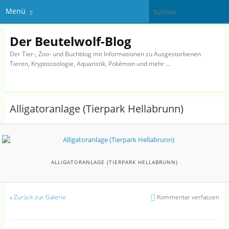
Menü
Der Beutelwolf-Blog
Der Tier-, Zoo- und Buchblog mit Informationen zu Ausgestorbenen
Tieren, Kryptozoologie, Aquaristik, Pokémon und mehr …
Alligatoranlage (Tierpark Hellabrunn)
ALLIGATORANLAGE (TIERPARK HELLABRUNN)
«
Zurück zur Galerie
Kommentar verfassen