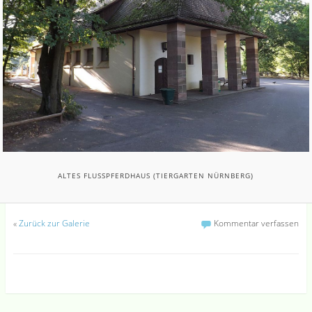
ALTES FLUSSPFERDHAUS (TIERGARTEN NÜRNBERG)
«
Zurück zur Galerie
Kommentar verfassen