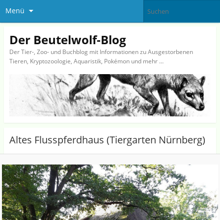
Menü
Der Beutelwolf-Blog
Der Tier-, Zoo- und Buchblog mit Informationen zu Ausgestorbenen
Tieren, Kryptozoologie, Aquaristik, Pokémon und mehr …
Altes Flusspferdhaus (Tiergarten Nürnberg)