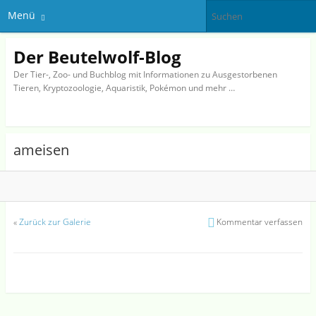
Menü
Der Beutelwolf-Blog
Der Tier-, Zoo- und Buchblog mit Informationen zu Ausgestorbenen
Tieren, Kryptozoologie, Aquaristik, Pokémon und mehr …
ameisen
«
Zurück zur Galerie
Kommentar verfassen