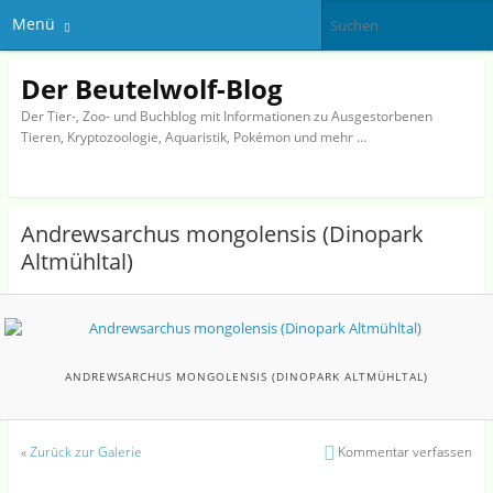
Menü
Der Beutelwolf-Blog
Der Tier-, Zoo- und Buchblog mit Informationen zu Ausgestorbenen
Tieren, Kryptozoologie, Aquaristik, Pokémon und mehr …
Andrewsarchus mongolensis (Dinopark
Altmühltal)
ANDREWSARCHUS MONGOLENSIS (DINOPARK ALTMÜHLTAL)
«
Zurück zur Galerie
Kommentar verfassen