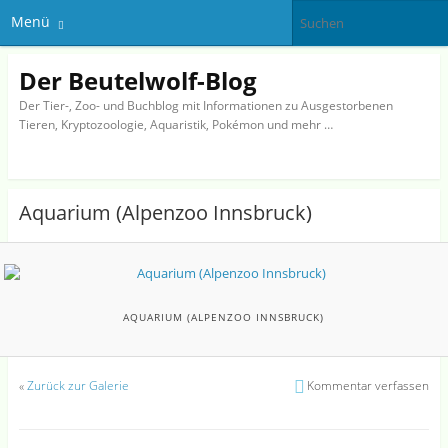
Menü
Der Beutelwolf-Blog
Der Tier-, Zoo- und Buchblog mit Informationen zu Ausgestorbenen
Tieren, Kryptozoologie, Aquaristik, Pokémon und mehr …
Aquarium (Alpenzoo Innsbruck)
AQUARIUM (ALPENZOO INNSBRUCK)
«
Zurück zur Galerie
Kommentar verfassen