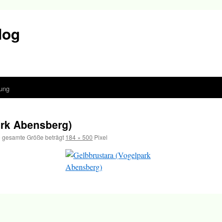
log
ung
ark Abensberg)
 gesamte Größe beträgt
184 × 500
Pixel