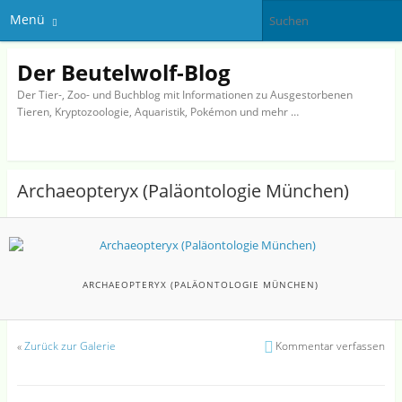
Menü
Der Beutelwolf-Blog
Der Tier-, Zoo- und Buchblog mit Informationen zu Ausgestorbenen
Tieren, Kryptozoologie, Aquaristik, Pokémon und mehr …
Archaeopteryx (Paläontologie München)
ARCHAEOPTERYX (PALÄONTOLOGIE MÜNCHEN)
«
Zurück zur Galerie
Kommentar verfassen