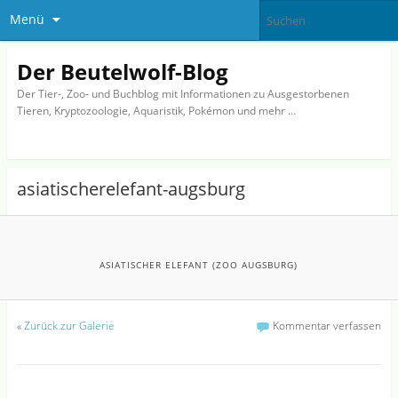
Menü
Der Beutelwolf-Blog
Der Tier-, Zoo- und Buchblog mit Informationen zu Ausgestorbenen
Tieren, Kryptozoologie, Aquaristik, Pokémon und mehr …
asiatischerelefant-augsburg
ASIATISCHER ELEFANT (ZOO AUGSBURG)
«
Zurück zur Galerie
Kommentar verfassen