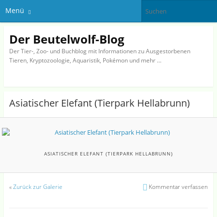
Menü
Der Beutelwolf-Blog
Der Tier-, Zoo- und Buchblog mit Informationen zu Ausgestorbenen
Tieren, Kryptozoologie, Aquaristik, Pokémon und mehr …
Asiatischer Elefant (Tierpark Hellabrunn)
ASIATISCHER ELEFANT (TIERPARK HELLABRUNN)
«
Zurück zur Galerie
Kommentar verfassen