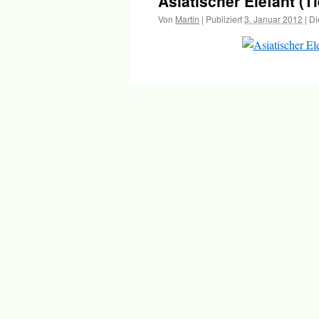
Asiatischer Elefant (T
Inhalt
Von
Martin
|
Publiziert
3. Januar 2012
|
Di