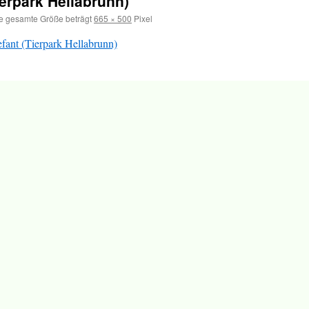
ierpark Hellabrunn)
e gesamte Größe beträgt
665 × 500
Pixel