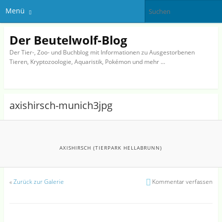
Menü
Der Beutelwolf-Blog
Der Tier-, Zoo- und Buchblog mit Informationen zu Ausgestorbenen
Tieren, Kryptozoologie, Aquaristik, Pokémon und mehr …
axishirsch-munich3jpg
AXISHIRSCH (TIERPARK HELLABRUNN)
«
Zurück zur Galerie
Kommentar verfassen