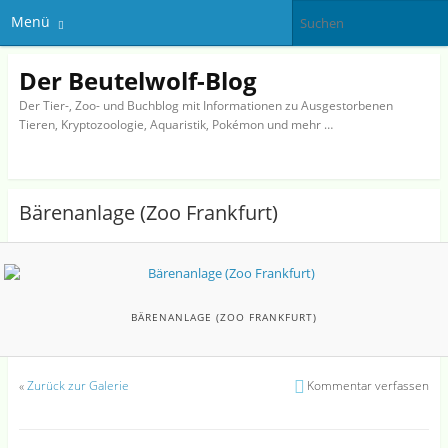
Menü
Der Beutelwolf-Blog
Der Tier-, Zoo- und Buchblog mit Informationen zu Ausgestorbenen
Tieren, Kryptozoologie, Aquaristik, Pokémon und mehr …
Bärenanlage (Zoo Frankfurt)
BÄRENANLAGE (ZOO FRANKFURT)
«
Zurück zur Galerie
Kommentar verfassen