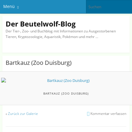
Menü
Der Beutelwolf-Blog
Der Tier-, Zoo- und Buchblog mit Informationen zu Ausgestorbenen
Tieren, Kryptozoologie, Aquaristik, Pokémon und mehr …
Bartkauz (Zoo Duisburg)
BARTKAUZ (ZOO DUISBURG)
«
Zurück zur Galerie
Kommentar verfassen