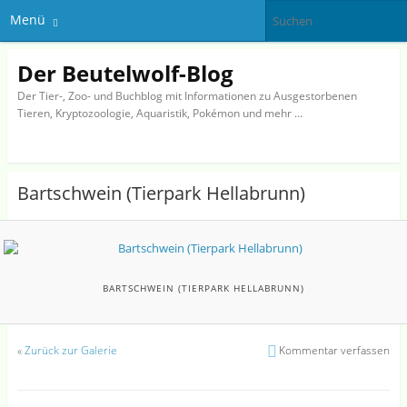
Menü
Der Beutelwolf-Blog
Der Tier-, Zoo- und Buchblog mit Informationen zu Ausgestorbenen
Tieren, Kryptozoologie, Aquaristik, Pokémon und mehr …
Bartschwein (Tierpark Hellabrunn)
BARTSCHWEIN (TIERPARK HELLABRUNN)
«
Zurück zur Galerie
Kommentar verfassen