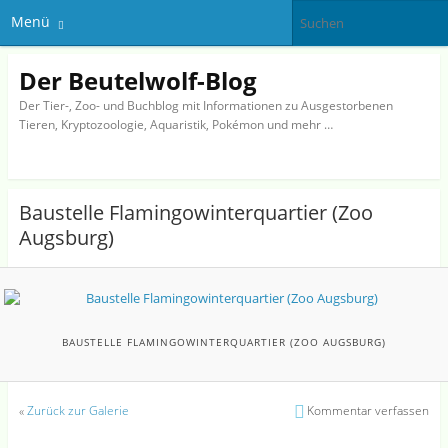
Menü
Der Beutelwolf-Blog
Der Tier-, Zoo- und Buchblog mit Informationen zu Ausgestorbenen
Tieren, Kryptozoologie, Aquaristik, Pokémon und mehr …
Baustelle Flamingowinterquartier (Zoo
Augsburg)
BAUSTELLE FLAMINGOWINTERQUARTIER (ZOO AUGSBURG)
«
Zurück zur Galerie
Kommentar verfassen