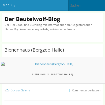
Menü
Der Beutelwolf-Blog
Der Tier-, Zoo- und Buchblog mit Informationen zu Ausgestorbenen
Tieren, Kryptozoologie, Aquaristik, Pokémon und mehr …
Bienenhaus (Bergzoo Halle)
BIENENHAUS (BERGZOO HALLE)
«
Zurück zur Galerie
Kommentar verfassen