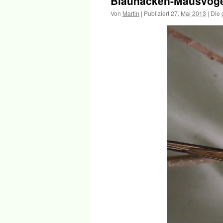
Blaunacken-Mausvogel
Inhalt
Von
Martin
|
Publiziert
27. Mai 2013
|
Die 