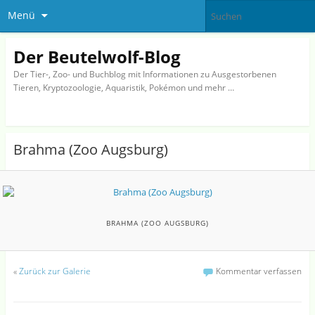
Menü
Der Beutelwolf-Blog
Der Tier-, Zoo- und Buchblog mit Informationen zu Ausgestorbenen
Tieren, Kryptozoologie, Aquaristik, Pokémon und mehr …
Brahma (Zoo Augsburg)
BRAHMA (ZOO AUGSBURG)
«
Zurück zur Galerie
Kommentar verfassen