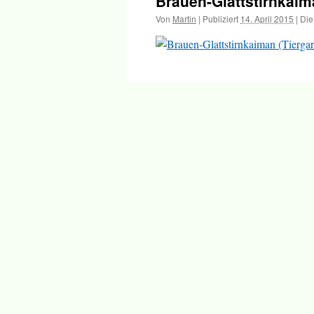
Brauen-Glattstirnkaim
Inhalt
Von
Martin
|
Publiziert
14. April 2015
|
Die