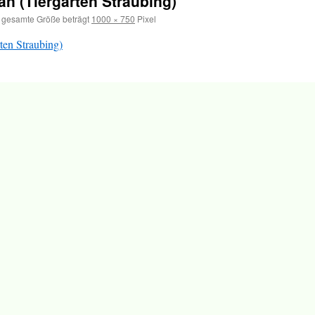
an (Tiergarten Straubing)
 gesamte Größe beträgt
1000 × 750
Pixel