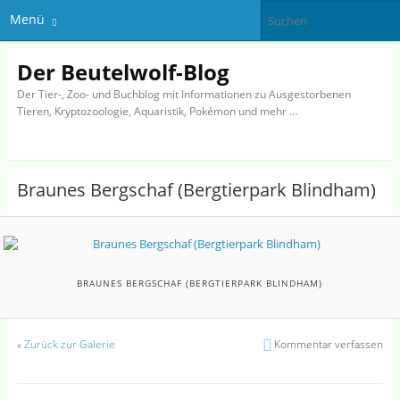
Menü
Der Beutelwolf-Blog
Der Tier-, Zoo- und Buchblog mit Informationen zu Ausgestorbenen
Tieren, Kryptozoologie, Aquaristik, Pokémon und mehr …
Braunes Bergschaf (Bergtierpark Blindham)
BRAUNES BERGSCHAF (BERGTIERPARK BLINDHAM)
«
Zurück zur Galerie
Kommentar verfassen