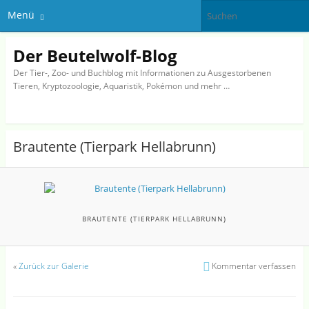
Menü
Der Beutelwolf-Blog
Der Tier-, Zoo- und Buchblog mit Informationen zu Ausgestorbenen
Tieren, Kryptozoologie, Aquaristik, Pokémon und mehr …
Brautente (Tierpark Hellabrunn)
BRAUTENTE (TIERPARK HELLABRUNN)
«
Zurück zur Galerie
Kommentar verfassen