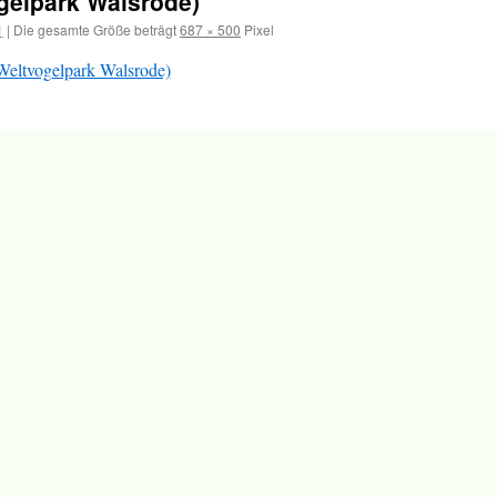
ogelpark Walsrode)
1
|
Die gesamte Größe beträgt
687 × 500
Pixel