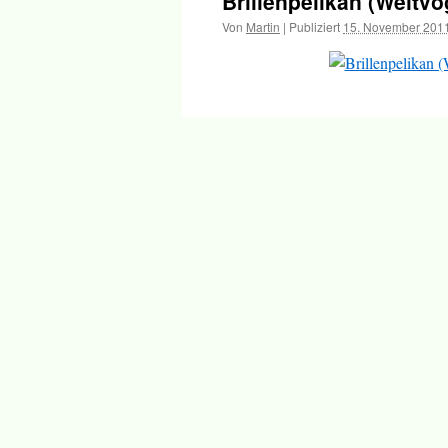
Brillenpelikan (Weltv
Inhalt
Von
Martin
|
Publiziert
15. November 201