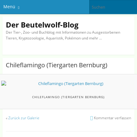
Menü
Der Beutelwolf-Blog
Der Tier-, Zoo- und Buchblog mit Informationen zu Ausgestorbenen
Tieren, Kryptozoologie, Aquaristik, Pokémon und mehr …
Chileflamingo (Tiergarten Bernburg)
CHILEFLAMINGO (TIERGARTEN BERNBURG)
«
Zurück zur Galerie
Kommentar verfassen