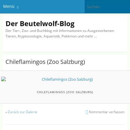
Menü
Der Beutelwolf-Blog
Der Tier-, Zoo- und Buchblog mit Informationen zu Ausgestorbenen
Tieren, Kryptozoologie, Aquaristik, Pokémon und mehr …
Chileflamingos (Zoo Salzburg)
CHILEFLAMINGOS (ZOO SALZBURG)
«
Zurück zur Galerie
Kommentar verfassen