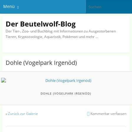
Menü
Der Beutelwolf-Blog
Der Tier-, Zoo- und Buchblog mit Informationen zu Ausgestorbenen
Tieren, Kryptozoologie, Aquaristik, Pokémon und mehr …
Dohle (Vogelpark Irgenöd)
DOHLE (VOGELPARK IRGENÖD)
«
Zurück zur Galerie
Kommentar verfassen