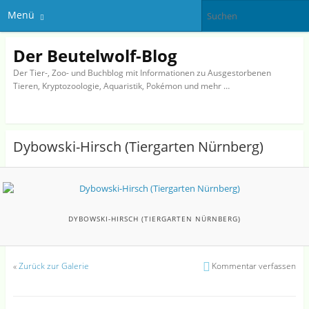
Menü
Der Beutelwolf-Blog
Der Tier-, Zoo- und Buchblog mit Informationen zu Ausgestorbenen
Tieren, Kryptozoologie, Aquaristik, Pokémon und mehr …
Dybowski-Hirsch (Tiergarten Nürnberg)
DYBOWSKI-HIRSCH (TIERGARTEN NÜRNBERG)
«
Zurück zur Galerie
Kommentar verfassen