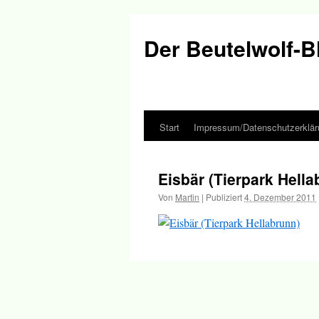
Der Beutelwolf-B
Start
Impressum/Datenschutzerklär
Springe
zum
Eisbär (Tierpark Hella
Inhalt
Von
Martin
|
Publiziert
4. Dezember 2011