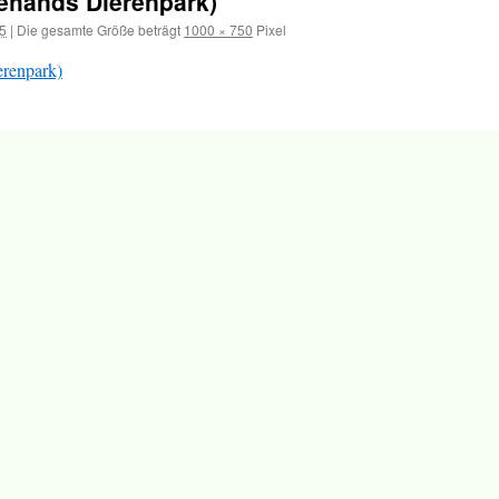
ehands Dierenpark)
5
|
Die gesamte Größe beträgt
1000 × 750
Pixel