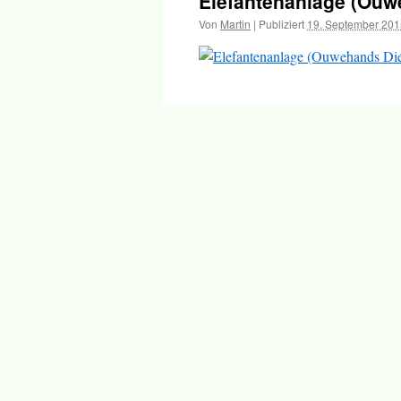
Elefantenanlage (Ouw
Inhalt
Von
Martin
|
Publiziert
19. September 201