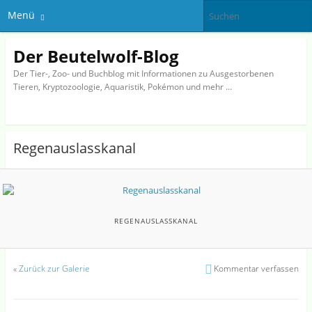
Menü
Der Beutelwolf-Blog
Der Tier-, Zoo- und Buchblog mit Informationen zu Ausgestorbenen
Tieren, Kryptozoologie, Aquaristik, Pokémon und mehr …
Regenauslasskanal
REGENAUSLASSKANAL
«
Zurück zur Galerie
Kommentar verfassen