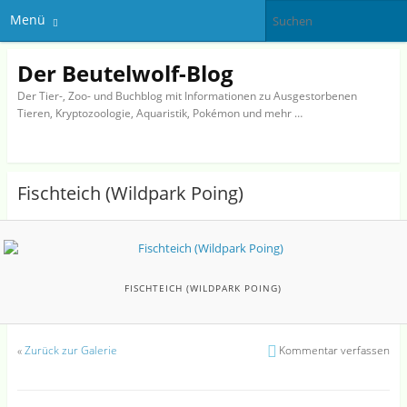
Menü
Der Beutelwolf-Blog
Der Tier-, Zoo- und Buchblog mit Informationen zu Ausgestorbenen
Tieren, Kryptozoologie, Aquaristik, Pokémon und mehr …
Fischteich (Wildpark Poing)
FISCHTEICH (WILDPARK POING)
«
Zurück zur Galerie
Kommentar verfassen