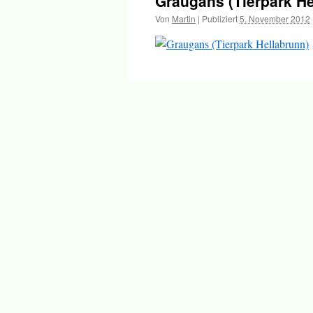
Graugans (Tierpark He
Inhalt
Von
Martin
|
Publiziert
5. November 2012