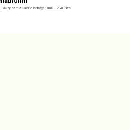
llabrunn)
|
Die gesamte Größe beträgt
1000 × 750
Pixel