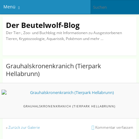
Menü
Der Beutelwolf-Blog
Der Tier-, Zoo- und Buchblog mit Informationen zu Ausgestorbenen
Tieren, Kryptozoologie, Aquaristik, Pokémon und mehr …
Grauhalskronenkranich (Tierpark
Hellabrunn)
GRAUHALSKRONENKRANICH (TIERPARK HELLABRUNN)
«
Zurück zur Galerie
Kommentar verfassen