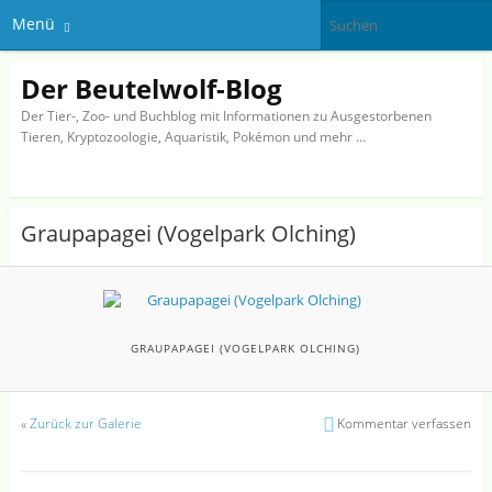
Menü
Der Beutelwolf-Blog
Der Tier-, Zoo- und Buchblog mit Informationen zu Ausgestorbenen
Tieren, Kryptozoologie, Aquaristik, Pokémon und mehr …
Graupapagei (Vogelpark Olching)
GRAUPAPAGEI (VOGELPARK OLCHING)
«
Zurück zur Galerie
Kommentar verfassen