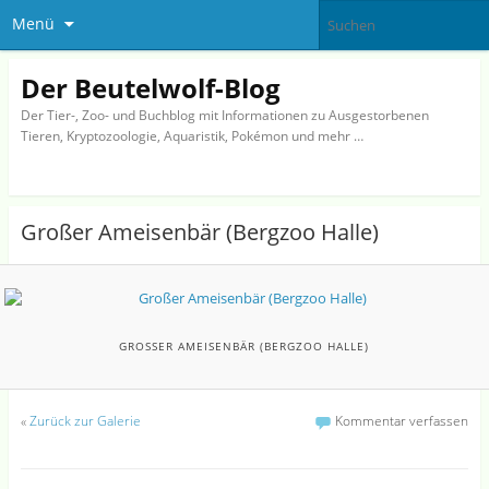
Menü
Der Beutelwolf-Blog
Der Tier-, Zoo- und Buchblog mit Informationen zu Ausgestorbenen
Tieren, Kryptozoologie, Aquaristik, Pokémon und mehr …
Großer Ameisenbär (Bergzoo Halle)
GROSSER AMEISENBÄR (BERGZOO HALLE)
«
Zurück zur Galerie
Kommentar verfassen