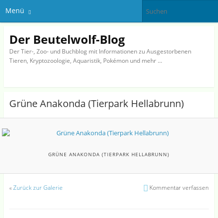
Menü
Der Beutelwolf-Blog
Der Tier-, Zoo- und Buchblog mit Informationen zu Ausgestorbenen
Tieren, Kryptozoologie, Aquaristik, Pokémon und mehr …
Grüne Anakonda (Tierpark Hellabrunn)
GRÜNE ANAKONDA (TIERPARK HELLABRUNN)
«
Zurück zur Galerie
Kommentar verfassen