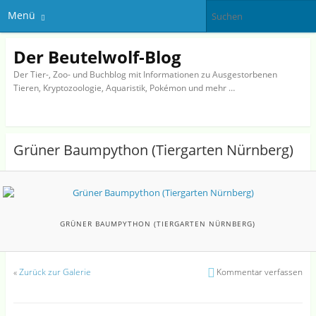
Menü
Der Beutelwolf-Blog
Der Tier-, Zoo- und Buchblog mit Informationen zu Ausgestorbenen
Tieren, Kryptozoologie, Aquaristik, Pokémon und mehr …
Grüner Baumpython (Tiergarten Nürnberg)
GRÜNER BAUMPYTHON (TIERGARTEN NÜRNBERG)
«
Zurück zur Galerie
Kommentar verfassen