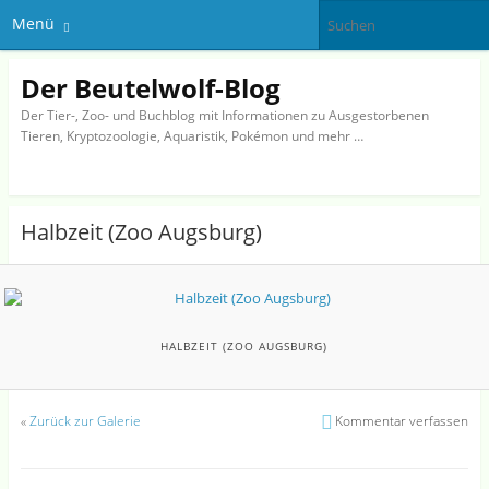
Menü
Der Beutelwolf-Blog
Der Tier-, Zoo- und Buchblog mit Informationen zu Ausgestorbenen
Tieren, Kryptozoologie, Aquaristik, Pokémon und mehr …
Halbzeit (Zoo Augsburg)
HALBZEIT (ZOO AUGSBURG)
«
Zurück zur Galerie
Kommentar verfassen