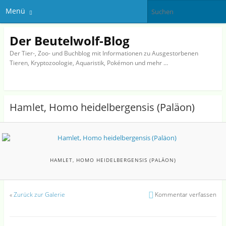
Menü
Der Beutelwolf-Blog
Der Tier-, Zoo- und Buchblog mit Informationen zu Ausgestorbenen
Tieren, Kryptozoologie, Aquaristik, Pokémon und mehr …
Hamlet, Homo heidelbergensis (Paläon)
HAMLET, HOMO HEIDELBERGENSIS (PALÄON)
«
Zurück zur Galerie
Kommentar verfassen