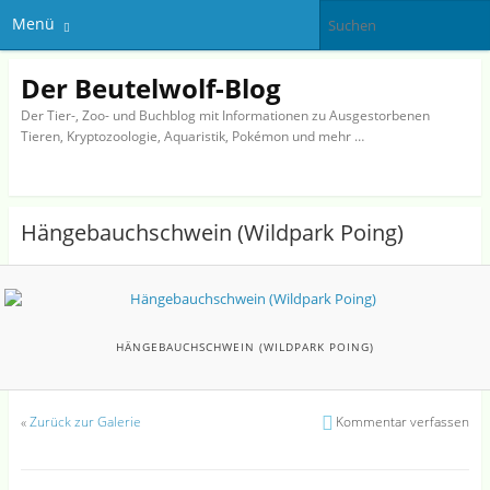
Menü
Der Beutelwolf-Blog
Der Tier-, Zoo- und Buchblog mit Informationen zu Ausgestorbenen
Tieren, Kryptozoologie, Aquaristik, Pokémon und mehr …
Hängebauchschwein (Wildpark Poing)
HÄNGEBAUCHSCHWEIN (WILDPARK POING)
«
Zurück zur Galerie
Kommentar verfassen