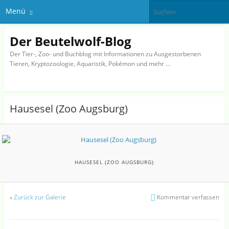
Menü
Der Beutelwolf-Blog
Der Tier-, Zoo- und Buchblog mit Informationen zu Ausgestorbenen
Tieren, Kryptozoologie, Aquaristik, Pokémon und mehr …
Hausesel (Zoo Augsburg)
HAUSESEL (ZOO AUGSBURG)
«
Zurück zur Galerie
Kommentar verfassen