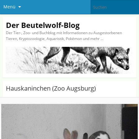
Menü
Der Beutelwolf-Blog
Der Tier-, Zoo- und Buchblog mit Informationen zu Ausgestorbenen
Tieren, Kryptozoologie, Aquaristik, Pokémon und mehr …
Hauskaninchen (Zoo Augsburg)