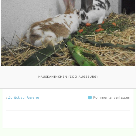
HAUSKANINCHEN (ZOO AUGSBURG)
«
Zurück zur Galerie
Kommentar verfassen