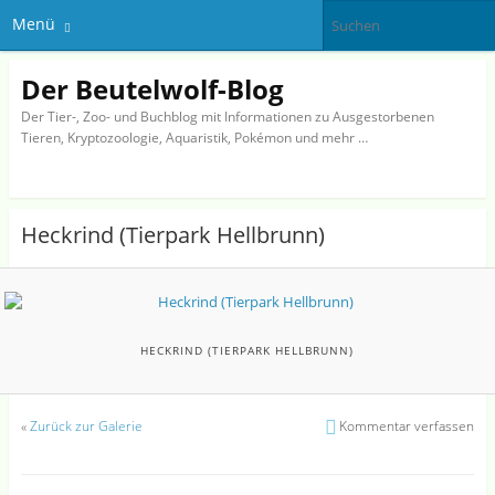
Menü
Der Beutelwolf-Blog
Der Tier-, Zoo- und Buchblog mit Informationen zu Ausgestorbenen
Tieren, Kryptozoologie, Aquaristik, Pokémon und mehr …
Heckrind (Tierpark Hellbrunn)
HECKRIND (TIERPARK HELLBRUNN)
«
Zurück zur Galerie
Kommentar verfassen